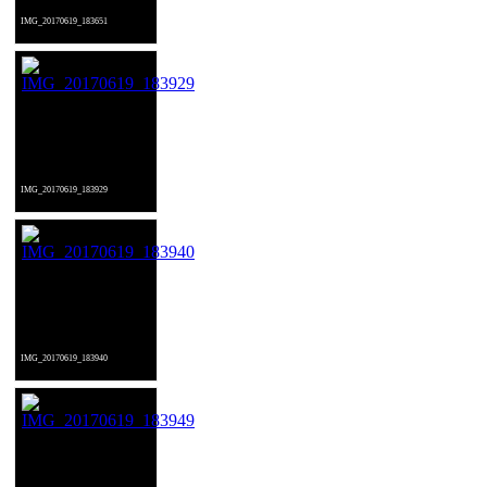
IMG_20170619_183651
IMG_20170619_183929
IMG_20170619_183940