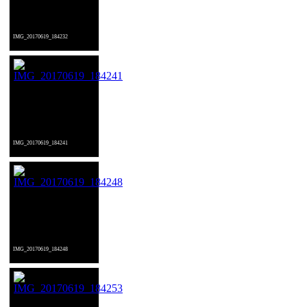
IMG_20170619_184232
IMG_20170619_184241
IMG_20170619_184248