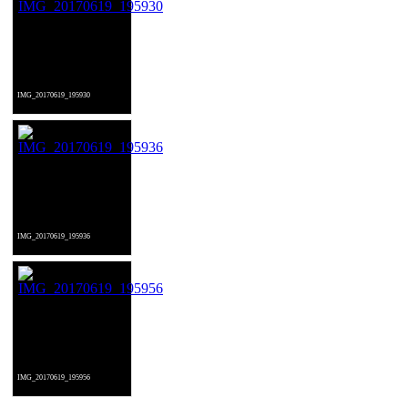
IMG_20170619_195930
IMG_20170619_195936
IMG_20170619_195956