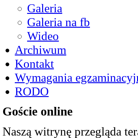
Galeria
Galeria na fb
Wideo
Archiwum
Kontakt
Wymagania egzaminacyj
RODO
Goście online
Naszą witrynę przegląda te