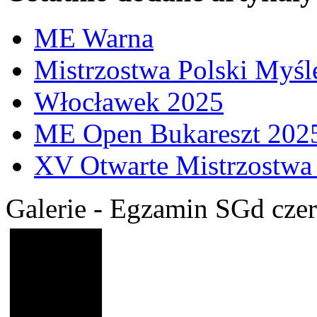
ME Warna
Mistrzostwa Polski Myśl
Włocławek 2025
ME Open Bukareszt 202
XV Otwarte Mistrzostwa
Galerie - Egzamin SGd cze